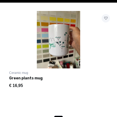
Ceramic mug
Green plants mug
€
16,95